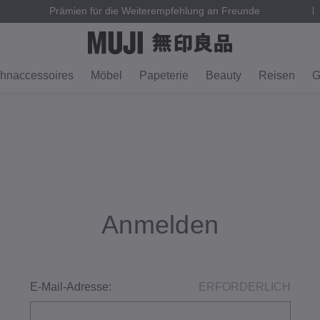
Prämien für die Weiterempfehlung an Freunde
hnaccessoires
Möbel
Papeterie
Beauty
Reisen
G
Anmelden
E-Mail-Adresse:
ERFORDERLICH