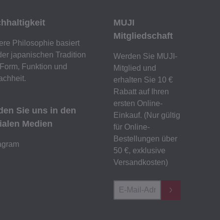
hhaltigkeit
MUJI
Mitgliedschaft
re Philosophie basiert
der japanischen Tradition
Werden Sie MUJI-
Form, Funktion und
Mitglied und
achheit.
erhalten Sie 10 €
Rabatt auf Ihren
ersten Online-
den Sie uns in den
Einkauf. (Nur gültig
ialen Medien
für Online-
Bestellungen über
tagram
50 €, exklusive
Versandkosten)