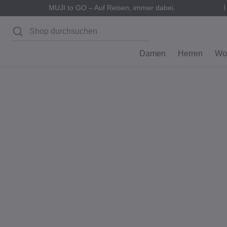
MUJI to GO – Auf Reisen, immer dabei.
Suchen
Damen
Herren
Wo