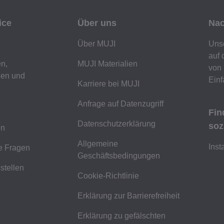
ice
Über uns
Nac
Über MUJI
Unse
auf 
n,
MUJI Materialien
von 
gen und
Einf
Karriere bei MUJI
Anfrage auf Datenzugriff
Fin
Datenschutzerklärung
soz
en
Allgemeine
Ins
te Fragen
Geschäftsbedingungen
stellen
Cookie-Richtlinie
Erklärung zur Barrierefreiheit
Erklärung zu gefälschten