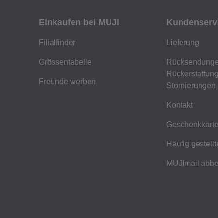
Einkaufen bei MUJI
Kundenserv
Filialfinder
Lieferung
Grössentabelle
Rücksendunge
Rückerstattun
Freunde werben
Stornierungen
Kontakt
Geschenkkart
Häufig gestell
MUJImail abbe