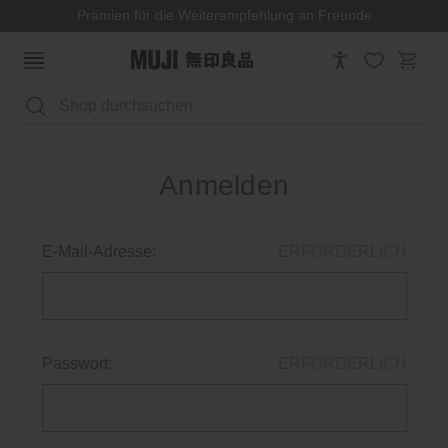
Prämien für die Weiterempfehlung an Freunde
Suchen
Anmelden
E-Mail-Adresse:
ERFORDERLICH
Passwort:
ERFORDERLICH