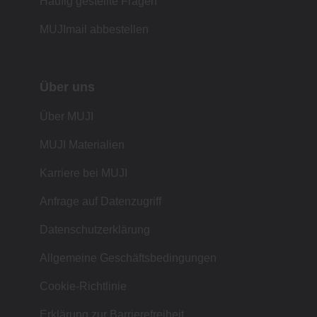
Häufig gestellte Fragen
MUJImail abbestellen
Über uns
Über MUJI
MUJI Materialien
Karriere bei MUJI
Anfrage auf Datenzugriff
Datenschutzerklärung
Allgemeine Geschäftsbedingungen
Cookie-Richtlinie
Erklärung zur Barrierefreiheit