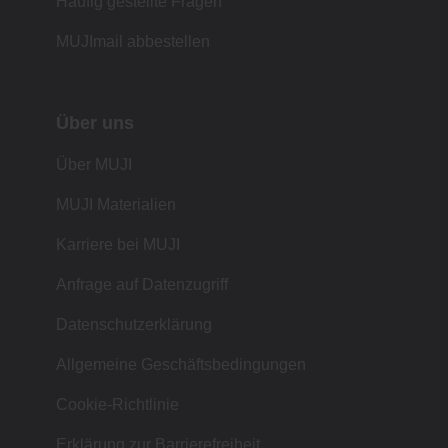
Häufig gestellte Fragen
MUJImail abbestellen
Über uns
Über MUJI
MUJI Materialien
Karriere bei MUJI
Anfrage auf Datenzugriff
Datenschutzerklärung
Allgemeine Geschäftsbedingungen
Cookie-Richtlinie
Erklärung zur Barrierefreiheit