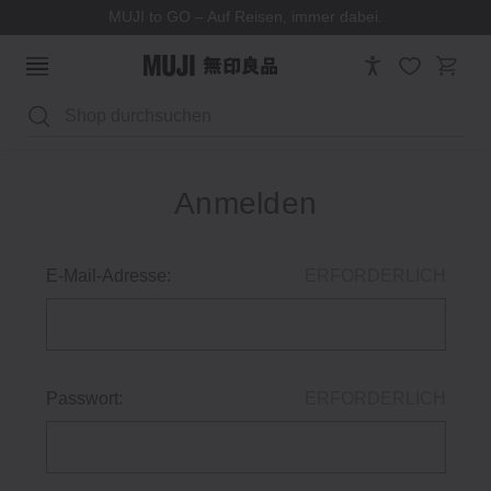
MUJI to GO – Auf Reisen, immer dabei.
Suchen
Anmelden
E-Mail-Adresse:
ERFORDERLICH
Passwort:
ERFORDERLICH