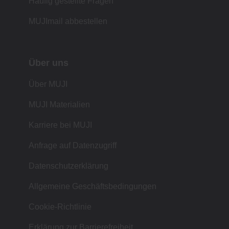
Häufig gestellte Fragen
MUJImail abbestellen
Über uns
Über MUJI
MUJI Materialien
Karriere bei MUJI
Anfrage auf Datenzugriff
Datenschutzerklärung
Allgemeine Geschäftsbedingungen
Cookie-Richtlinie
Erklärung zur Barrierefreiheit