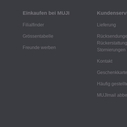
Einkaufen bei MUJI
Kundenserv
Filialfinder
Lieferung
Grössentabelle
Rücksendunge
Rückerstattun
Freunde werben
Stornierungen
Kontakt
Geschenkkart
Häufig gestell
MUJImail abbe