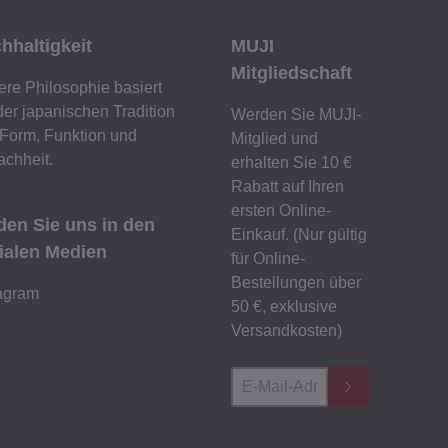
hhaltigkeit
MUJI
Mitgliedschaft
re Philosophie basiert
der japanischen Tradition
Werden Sie MUJI-
Form, Funktion und
Mitglied und
achheit.
erhalten Sie 10 €
Rabatt auf Ihren
ersten Online-
den Sie uns in den
Einkauf. (Nur gültig
ialen Medien
für Online-
Bestellungen über
tagram
50 €, exklusive
Versandkosten)