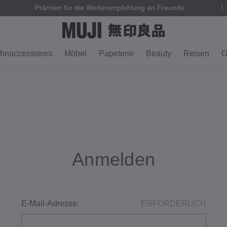
Prämien für die Weiterempfehlung an Freunde
hnaccessoires
Möbel
Papeterie
Beauty
Reisen
G
Anmelden
E-Mail-Adresse:
ERFORDERLICH