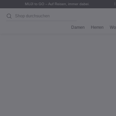
MUJI to GO – Auf Reisen, immer dabei.
Suchen
Damen
Herren
Wo