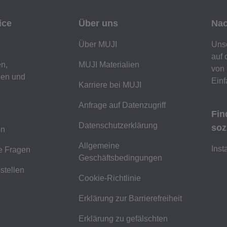
ice
Über uns
Nac
Über MUJI
Unse
auf 
n,
MUJI Materialien
von 
gen und
Einf
Karriere bei MUJI
Anfrage auf Datenzugriff
Fin
Datenschutzerklärung
soz
en
Allgemeine
Ins
te Fragen
Geschäftsbedingungen
stellen
Cookie-Richtlinie
Erklärung zur Barrierefreiheit
Erklärung zu gefälschten