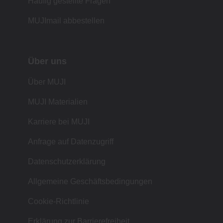
Häufig gestellte Fragen
MUJImail abbestellen
Über uns
Über MUJI
MUJI Materialien
Karriere bei MUJI
Anfrage auf Datenzugriff
Datenschutzerklärung
Allgemeine Geschäftsbedingungen
Cookie-Richtlinie
Erklärung zur Barrierefreiheit