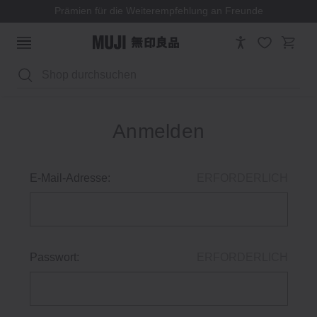
Prämien für die Weiterempfehlung an Freunde
Suchen
Anmelden
E-Mail-Adresse:
ERFORDERLICH
Passwort:
ERFORDERLICH