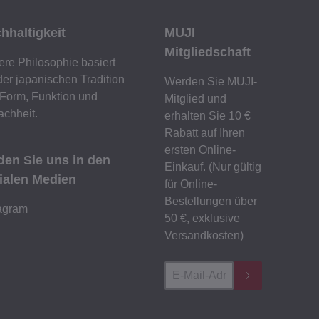
hhaltigkeit
MUJI
Mitgliedschaft
re Philosophie basiert
der japanischen Tradition
Werden Sie MUJI-
Form, Funktion und
Mitglied und
achheit.
erhalten Sie 10 €
Rabatt auf Ihren
ersten Online-
den Sie uns in den
Einkauf. (Nur gültig
ialen Medien
für Online-
Bestellungen über
tagram
50 €, exklusive
Versandkosten)