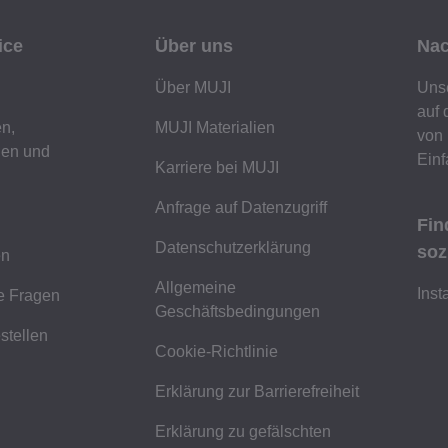
ice
Über uns
Nac
Über MUJI
Unse
auf 
n,
MUJI Materialien
von 
gen und
Einf
Karriere bei MUJI
Anfrage auf Datenzugriff
Fin
Datenschutzerklärung
soz
en
Allgemeine
Ins
te Fragen
Geschäftsbedingungen
stellen
Cookie-Richtlinie
Erklärung zur Barrierefreiheit
Erklärung zu gefälschten