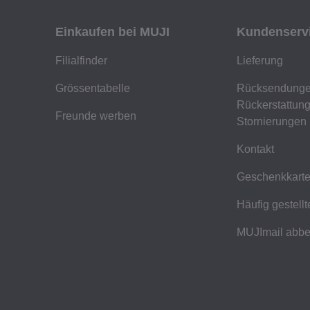
Einkaufen bei MUJI
Kundenserv
Filialfinder
Lieferung
Grössentabelle
Rücksendunge
Rückerstattun
Freunde werben
Stornierungen
Kontakt
Geschenkkart
Häufig gestell
MUJImail abbe