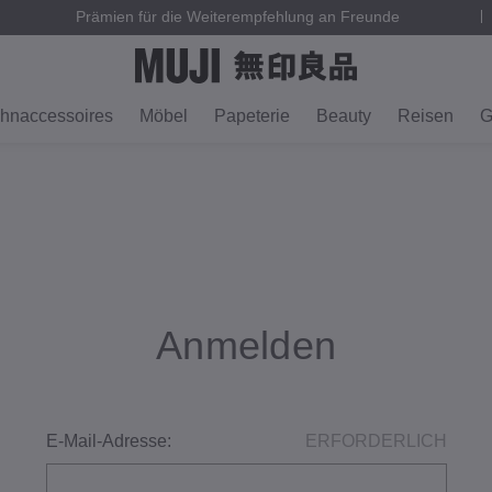
Prämien für die Weiterempfehlung an Freunde
hnaccessoires
Möbel
Papeterie
Beauty
Reisen
G
Anmelden
E-Mail-Adresse:
ERFORDERLICH