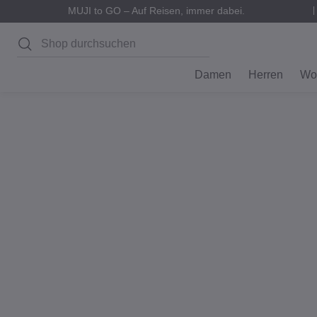
MUJI to GO – Auf Reisen, immer dabei.
Suchen
Damen
Herren
Wo