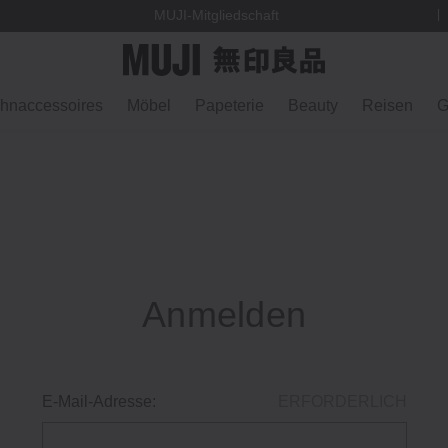
 Norwegen
MUJI-Mitgliedschaft
hnaccessoires
Möbel
Papeterie
Beauty
Reisen
G
Anmelden
E-Mail-Adresse:
ERFORDERLICH