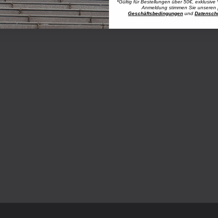
*Gültig für Bestellungen über 50€, exklusive 
Anmeldung stimmen Sie unseren
Geschäftsbedingungen
und
Datensch