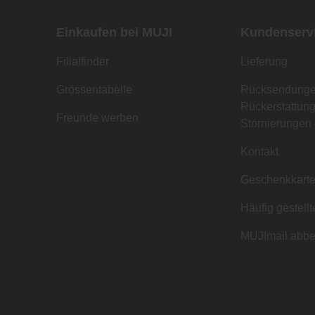
Einkaufen bei MUJI
Kundenserv
Filialfinder
Lieferung
Grössentabelle
Rücksendunge
Rückerstattun
Freunde werben
Stornierungen
Kontakt
Geschenkkart
Häufig gestell
MUJImail abbe