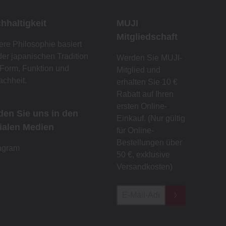
hhaltigkeit
MUJI
Mitgliedschaft
re Philosophie basiert
der japanischen Tradition
Werden Sie MUJI-
Form, Funktion und
Mitglied und
achheit.
erhalten Sie 10 €
Rabatt auf Ihren
ersten Online-
den Sie uns in den
Einkauf. (Nur gültig
ialen Medien
für Online-
Bestellungen über
tagram
50 €, exklusive
Versandkosten)