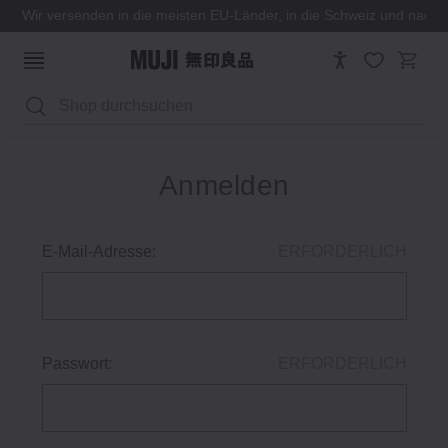
Wir versenden in die meisten EU-Länder, in die Schweiz und nach
Suchen
Anmelden
E-Mail-Adresse:
ERFORDERLICH
Passwort:
ERFORDERLICH