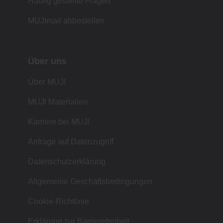
Häufig gestellte Fragen
MUJImail abbestellen
Über uns
Über MUJI
MUJI Materialien
Karriere bei MUJI
Anfrage auf Datenzugriff
Datenschutzerklärung
Allgemeine Geschäftsbedingungen
Cookie-Richtlinie
Erklärung zur Barrierefreiheit