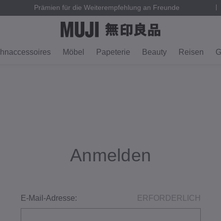
Prämien für die Weiterempfehlung an Freunde
hnaccessoires
Möbel
Papeterie
Beauty
Reisen
G
Anmelden
E-Mail-Adresse:
ERFORDERLICH