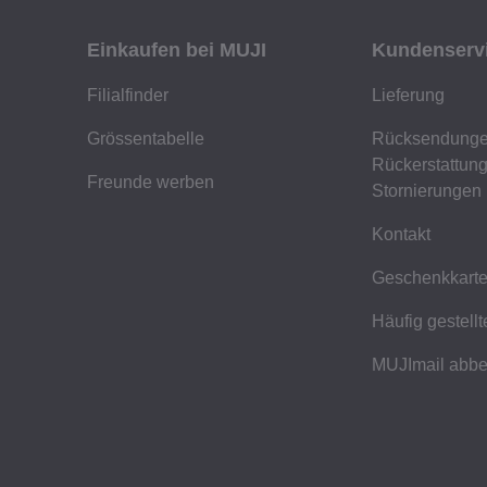
Einkaufen bei MUJI
Kundenserv
Filialfinder
Lieferung
Grössentabelle
Rücksendunge
Rückerstattun
Freunde werben
Stornierungen
Kontakt
Geschenkkart
Häufig gestell
MUJImail abbe