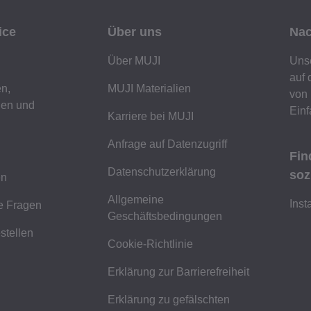
ice
Über uns
Nac
Über MUJI
Unse
auf 
n,
MUJI Materialien
von 
gen und
Einf
Karriere bei MUJI
Anfrage auf Datenzugriff
Fin
Datenschutzerklärung
soz
en
Allgemeine
Ins
te Fragen
Geschäftsbedingungen
stellen
Cookie-Richtlinie
Erklärung zur Barrierefreiheit
Erklärung zu gefälschten