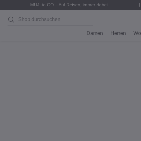
MUJI to GO – Auf Reisen, immer dabei.
Suchen
Damen
Herren
Wo