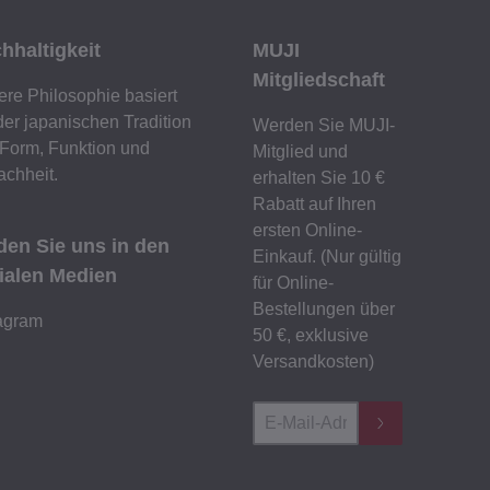
hhaltigkeit
MUJI
Mitgliedschaft
re Philosophie basiert
der japanischen Tradition
Werden Sie MUJI-
Form, Funktion und
Mitglied und
achheit.
erhalten Sie 10 €
Rabatt auf Ihren
ersten Online-
den Sie uns in den
Einkauf. (Nur gültig
ialen Medien
für Online-
Bestellungen über
tagram
50 €, exklusive
Versandkosten)