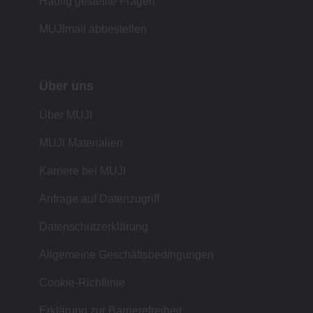
Häufig gestellte Fragen
MUJImail abbestellen
Über uns
Über MUJI
MUJI Materialien
Karriere bei MUJI
Anfrage auf Datenzugriff
Datenschutzerklärung
Allgemeine Geschäftsbedingungen
Cookie-Richtlinie
Erklärung zur Barrierefreiheit