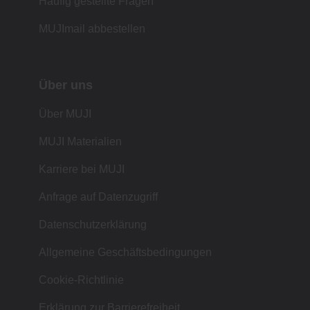
Häufig gestellte Fragen
MUJImail abbestellen
Über uns
Über MUJI
MUJI Materialien
Karriere bei MUJI
Anfrage auf Datenzugriff
Datenschutzerklärung
Allgemeine Geschäftsbedingungen
Cookie-Richtlinie
Erklärung zur Barrierefreiheit