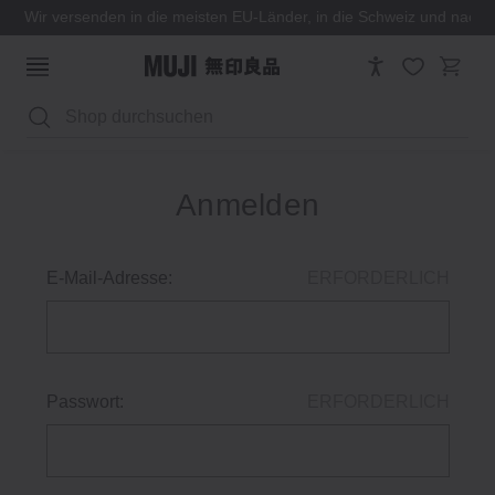
Wir versenden in die meisten EU-Länder, in die Schweiz und nach
Suchen
Anmelden
E-Mail-Adresse:
ERFORDERLICH
Passwort:
ERFORDERLICH