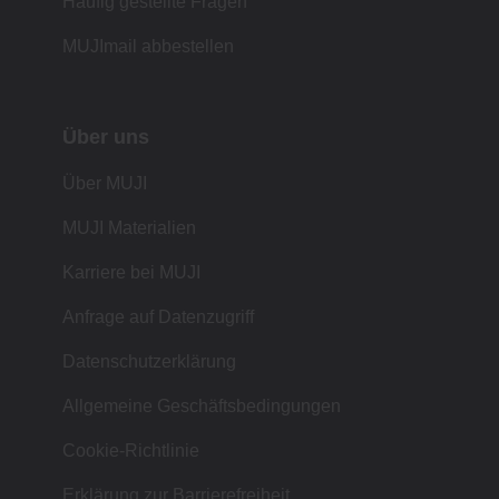
Häufig gestellte Fragen
MUJImail abbestellen
Über uns
Über MUJI
MUJI Materialien
Karriere bei MUJI
Anfrage auf Datenzugriff
Datenschutzerklärung
Allgemeine Geschäftsbedingungen
Cookie-Richtlinie
Erklärung zur Barrierefreiheit