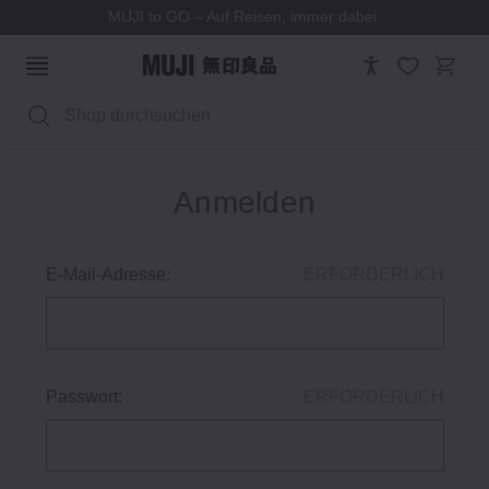
MUJI to GO – Auf Reisen, immer dabei.
Suchen
Anmelden
E-Mail-Adresse:
ERFORDERLICH
Passwort:
ERFORDERLICH