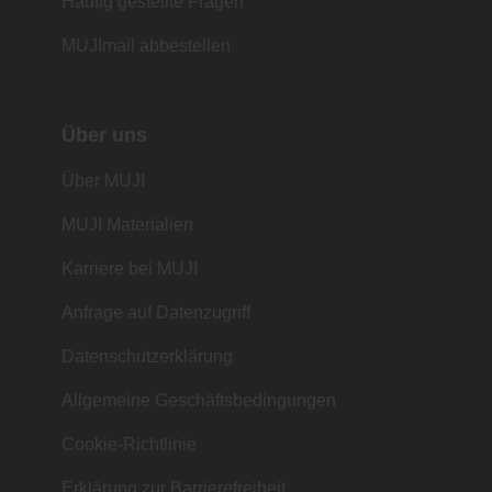
Häufig gestellte Fragen
MUJImail abbestellen
Über uns
Über MUJI
MUJI Materialien
Karriere bei MUJI
Anfrage auf Datenzugriff
Datenschutzerklärung
Allgemeine Geschäftsbedingungen
Cookie-Richtlinie
Erklärung zur Barrierefreiheit