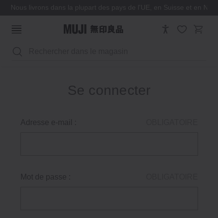
Nous livrons dans la plupart des pays de l'UE, en Suisse et en Nor
Rechercher
Se connecter
Adresse e-mail :
OBLIGATOIRE
Mot de passe :
OBLIGATOIRE