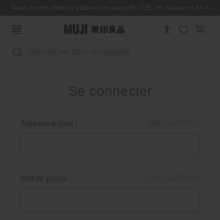
Nous livrons dans la plupart des pays de l'UE, en Suisse et en Nor
Rechercher
Se connecter
Adresse e-mail :
OBLIGATOIRE
Mot de passe :
OBLIGATOIRE