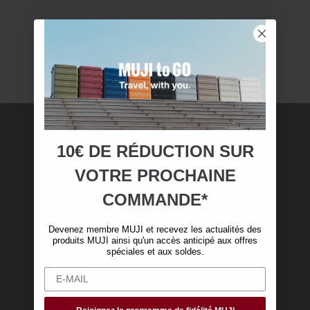
10€ DE RÉDUCTION SUR
Adhésion MUJI
VOTRE
PROCHAINE
Devenez membre MUJI et bénéficiez de 10 €
COMMANDE*
de réduction sur votre première commande en
ligne. (Valable uniquement pour les
Devenez membre MUJI et recevez les actualités des
commandes en ligne de plus de 50 €, hors frais
produits MUJI ainsi qu'un accès anticipé aux offres
de livraison)
spéciales et aux soldes.