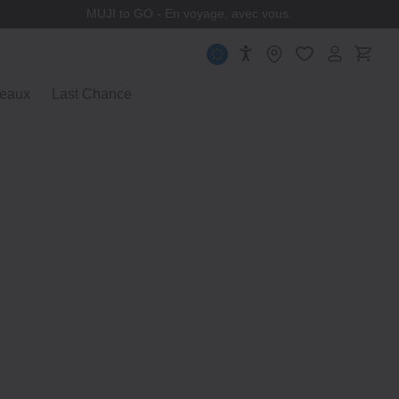
MUJI to GO - En voyage, avec vous.
eaux
Last Chance