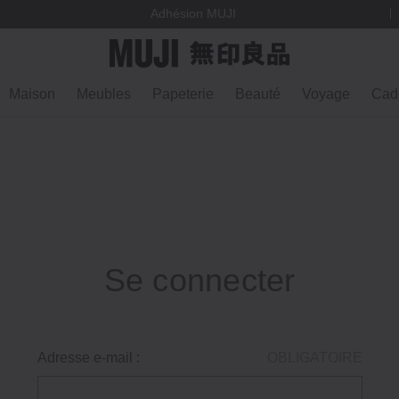
vège
Adhésion MUJI
Maison
Meubles
Papeterie
Beauté
Voyage
Cad
Se connecter
Adresse e-mail :
OBLIGATOIRE