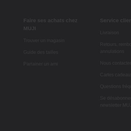
Faire ses achats chez
Service clie
MUJI
Livraison
Trouver un magasin
Retours, remb
annulations
Guide des tailles
Nous contacte
Parrainer un ami
Cartes cadeau
Questions fréq
Se désabonner
newsletter MUJ