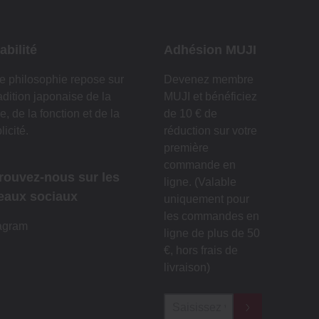
abilité
Adhésion MUJI
e philosophie repose sur
Devenez membre
radition japonaise de la
MUJI et bénéficiez
e, de la fonction et de la
de 10 € de
licité.
réduction sur votre
première
commande en
rouvez-nous sur les
ligne. (Valable
eaux sociaux
uniquement pour
les commandes en
agram
ligne de plus de 50
€, hors frais de
livraison)