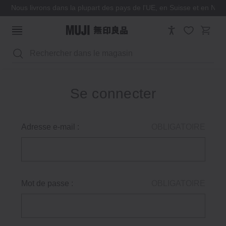
Nous livrons dans la plupart des pays de l'UE, en Suisse et en Nor
Rechercher
Se connecter
Adresse e-mail :
OBLIGATOIRE
Mot de passe :
OBLIGATOIRE