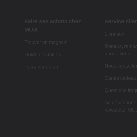
Faire ses achats chez
Service clie
MUJI
Livraison
Trouver un magasin
Retours, remb
annulations
Guide des tailles
Nous contacte
Parrainer un ami
Cartes cadeau
Questions fréq
Se désabonner
newsletter MUJ