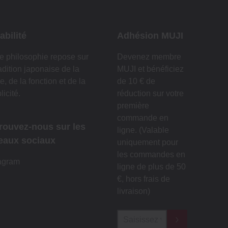
abilité
Adhésion MUJI
e philosophie repose sur
Devenez membre
radition japonaise de la
MUJI et bénéficiez
e, de la fonction et de la
de 10 € de
licité.
réduction sur votre
première
commande en
rouvez-nous sur les
ligne. (Valable
eaux sociaux
uniquement pour
les commandes en
agram
ligne de plus de 50
€, hors frais de
livraison)