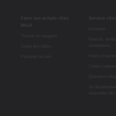
Faire ses achats chez
Service clie
MUJI
Livraison
Trouver un magasin
Retours, remb
annulations
Guide des tailles
Nous contacte
Parrainer un ami
Cartes cadeau
Questions fréq
Se désabonner
newsletter MUJ