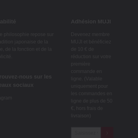
abilité
Adhésion MUJI
e philosophie repose sur
Devenez membre
radition japonaise de la
MUJI et bénéficiez
e, de la fonction et de la
de 10 € de
licité.
réduction sur votre
première
commande en
rouvez-nous sur les
ligne. (Valable
eaux sociaux
uniquement pour
les commandes en
agram
ligne de plus de 50
€, hors frais de
livraison)