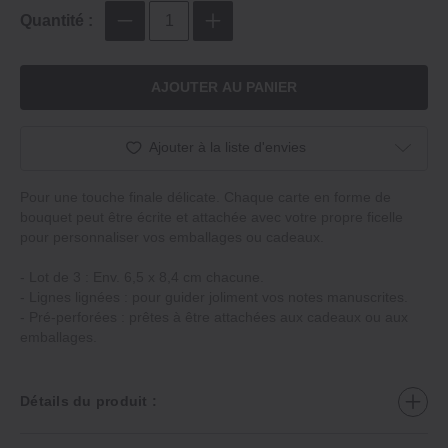
Quantité :
AJOUTER AU PANIER
Ajouter à la liste d'envies
Pour une touche finale délicate. Chaque carte en forme de
bouquet peut être écrite et attachée avec votre propre ficelle
pour personnaliser vos emballages ou cadeaux.
- Lot de 3 : Env. 6,5 x 8,4 cm chacune.
- Lignes lignées : pour guider joliment vos notes manuscrites.
- Pré-perforées : prêtes à être attachées aux cadeaux ou aux
emballages.
Détails du produit :