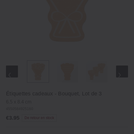
Étiquettes cadeaux - Bouquet, Lot de 3
6.5 x 8.4 cm
4550584925160
€3.95
De retour en stock