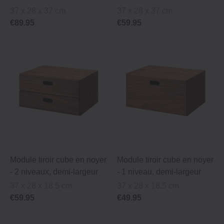
37 x 28 x 37 cm
37 x 28 x 37 cm
€89.95
€59.95
Module tiroir cube en noyer
Module tiroir cube en noyer
‐ 2 niveaux, demi-largeur
‐ 1 niveau, demi-largeur
37 x 28 x 18.5 cm
37 x 28 x 18.5 cm
€59.95
€49.95