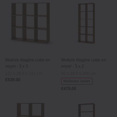
Module étagère cube en
Module étagère cube en
noyer ‐ 3 x 3
noyer ‐ 5 x 2
122 x 28.5 x 121 cm
82 x 28.5 x 200 cm
€539.00
Meilleures ventes
€479.00