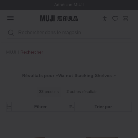
Adhésion MUJI
Rechercher
MUJI
Rechercher
Résultats pour «Walnut Stacking Shelves »
22
produits
2
autres résultats
Filtrer
Trier par