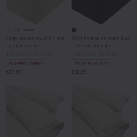
+ 4 couleurs
Drap-housse en coton lavé
Drap-housse en coton lavé
‐ pour lit simple
– Grand lit double
100 x 200 x 18-28 cm
160 x 200 x 18-28 cm
Nouvelles couleurs
Nouvelles couleurs
€27.95
€32.95