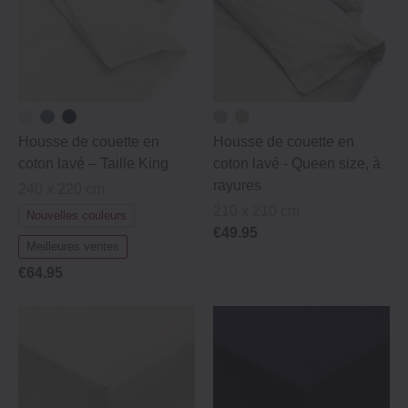
Housse de couette en
Housse de couette en
coton lavé – Taille King
coton lavé - Queen size, à
rayures
240 x 220 cm
210 x 210 cm
Nouvelles couleurs
€49.95
Meilleures ventes
€64.95