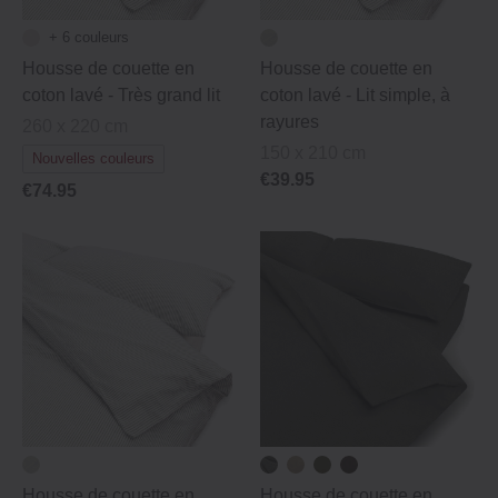
+ 6 couleurs
Housse de couette en
Housse de couette en
coton lavé ‐ Très grand lit
coton lavé ‐ Lit simple, à
rayures
260 x 220 cm
150 x 210 cm
Nouvelles couleurs
€39.95
€74.95
Housse de couette en
Housse de couette en