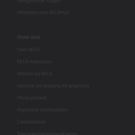
Veelgestelde vragen
Afmelden voor MUJImail
Over ons
Over MUJI
MUJI-materialen
Werken bij MUJI
Verzoek om toegang tot gegevens
Privacybeleid
Algemene voorwaarden
Cookiebeleid
Toegankelijkheidsverklaring