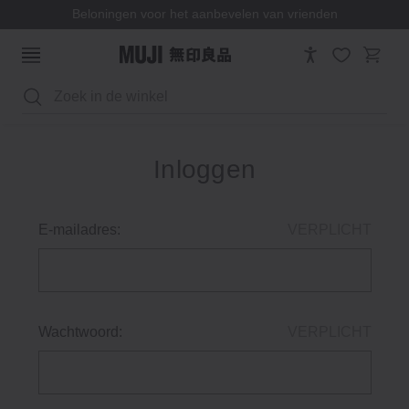
Beloningen voor het aanbevelen van vrienden
Zoeken
Inloggen
E-mailadres:
VERPLICHT
Wachtwoord:
VERPLICHT