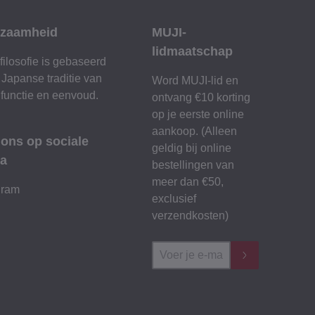
zaamheid
MUJI-
lidmaatschap
filosofie is gebaseerd
 Japanse traditie van
Word MUJI-lid en
 functie en eenvoud.
ontvang €10 korting
op je eerste online
aankoop. (Alleen
 ons op sociale
geldig bij online
a
bestellingen van
meer dan €50,
gram
exclusief
verzendkosten)