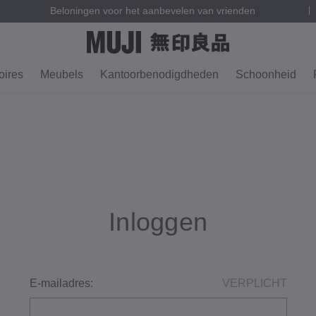
Beloningen voor het aanbevelen van vrienden
ires
Meubels
Kantoorbenodigdheden
Schoonheid
Inloggen
E-mailadres:
VERPLICHT