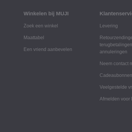
Winkelen bij MUJI
Klantenservi
Zoek een winkel
Levering
Maattabel
Retourzending
terugbetalinge
Een vriend aanbevelen
annuleringen
Neem contact m
Cadeaubonne
Veelgestelde v
Afmelden voor