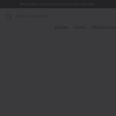
Beloningen voor het aanbevelen van vrienden
Zoeken
Dames
Heren
Woonaccesso