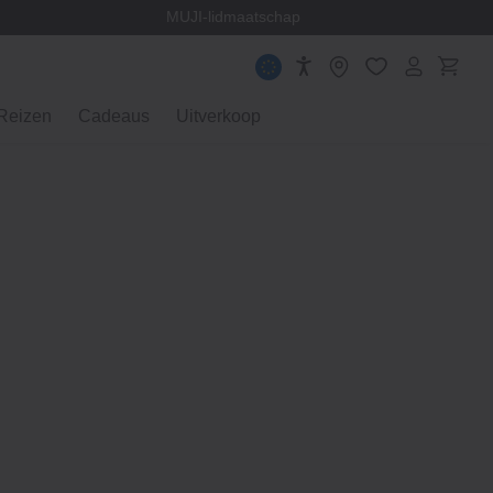
en
MUJI-lidmaatschap
Reizen
Cadeaus
Uitverkoop