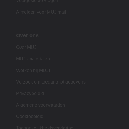
Veelgestelde vragen
Afmelden voor MUJImail
Over ons
Over MUJI
MUJI-materialen
Werken bij MUJI
Verzoek om toegang tot gegevens
Privacybeleid
Algemene voorwaarden
Cookiebeleid
Toegankelijkheidsverklaring