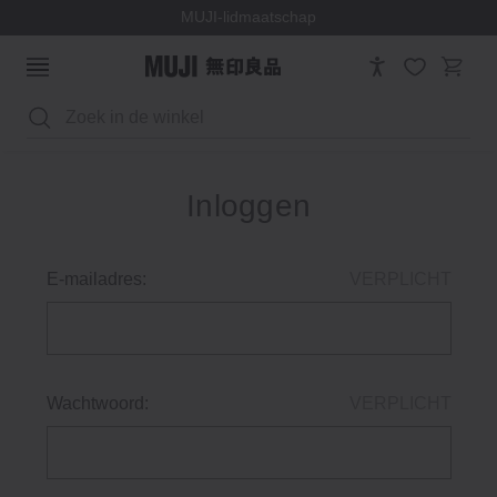
MUJI-lidmaatschap
Zoeken
Inloggen
E-mailadres:
VERPLICHT
Wachtwoord:
VERPLICHT