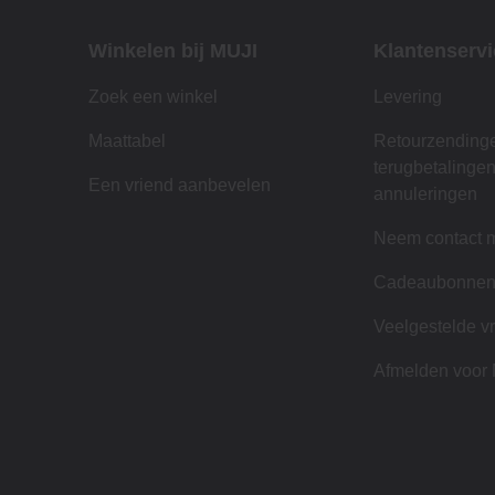
Winkelen bij MUJI
Klantenservi
Zoek een winkel
Levering
Maattabel
Retourzending
terugbetalinge
Een vriend aanbevelen
annuleringen
Neem contact m
Cadeaubonne
Veelgestelde v
Afmelden voor