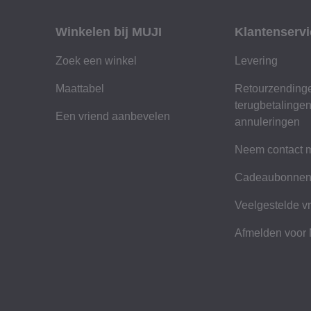
Winkelen bij MUJI
Klantenservi
Zoek een winkel
Levering
Maattabel
Retourzending
terugbetalinge
Een vriend aanbevelen
annuleringen
Neem contact m
Cadeaubonne
Veelgestelde v
Afmelden voor