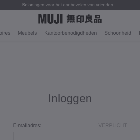
Beloningen voor het aanbevelen van vrienden
ires
Meubels
Kantoorbenodigdheden
Schoonheid
Inloggen
E-mailadres:
VERPLICHT