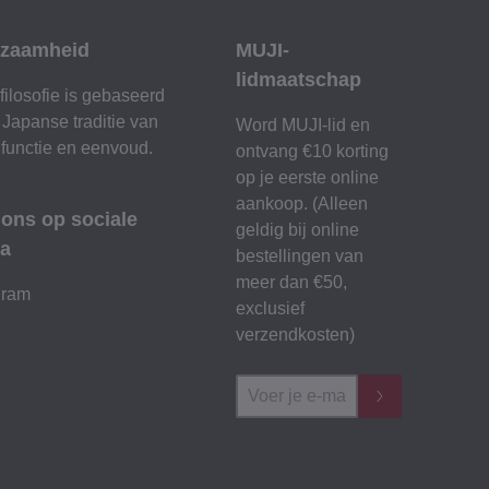
zaamheid
MUJI-
lidmaatschap
filosofie is gebaseerd
 Japanse traditie van
Word MUJI-lid en
 functie en eenvoud.
ontvang €10 korting
op je eerste online
aankoop. (Alleen
 ons op sociale
geldig bij online
a
bestellingen van
meer dan €50,
gram
exclusief
verzendkosten)