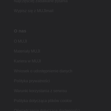
Najczęściej zadawane pytania
Wypisz się z MUJImail
O nas
O MUJI
Materiały MUJI
Kariera w MUJI
Wniosek o udostępnienie danych
Polityka prywatności
Warunki korzystania z serwisu
Polityka dotycząca plików cookie
Oświadczenie dotyczące dostępności