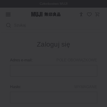
Członkostwo MUJI
Wyszukaj
Zaloguj się
Adres e-mail:
POLE OBOWIĄZKOWE
Hasło:
WYMAGANE