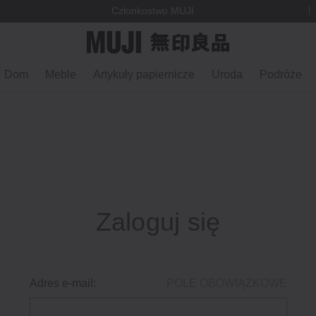
Członkostwo MUJI
Dom
Meble
Artykuły papiernicze
Uroda
Podróże
Zaloguj się
Adres e-mail:
POLE OBOWIĄZKOWE