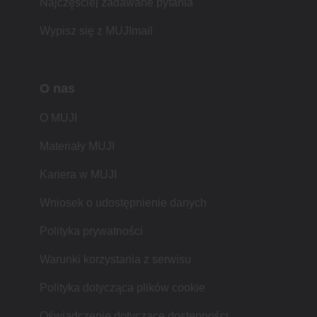
Najczęściej zadawane pytania
Wypisz się z MUJImail
O nas
O MUJI
Materiały MUJI
Kariera w MUJI
Wniosek o udostępnienie danych
Polityka prywatności
Warunki korzystania z serwisu
Polityka dotycząca plików cookie
Oświadczenie dotyczące dostępności