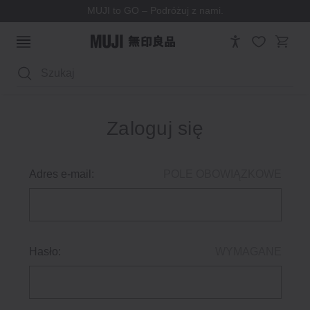
MUJI to GO – Podróżuj z nami.
Wyszukaj
Zaloguj się
Adres e-mail:
POLE OBOWIĄZKOWE
Hasło:
WYMAGANE