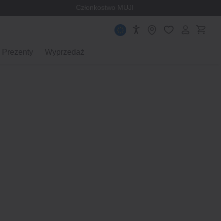
Członkostwo MUJI
Prezenty
Wyprzedaż