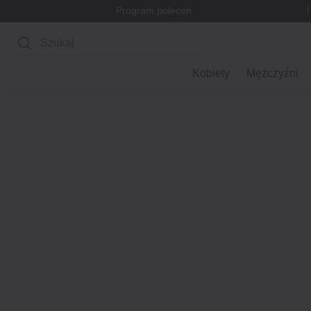
Program poleceń
Wyszukaj
Kobiety
Mężczyźni