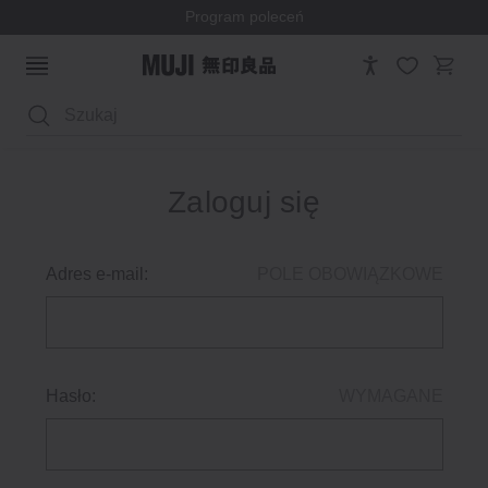
Program poleceń
Wyszukaj
Zaloguj się
Adres e-mail:
POLE OBOWIĄZKOWE
Hasło:
WYMAGANE