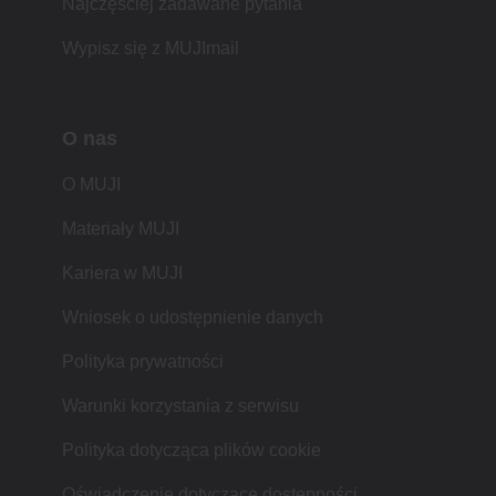
Najczęściej zadawane pytania
Wypisz się z MUJImail
O nas
O MUJI
Materiały MUJI
Kariera w MUJI
Wniosek o udostępnienie danych
Polityka prywatności
Warunki korzystania z serwisu
Polityka dotycząca plików cookie
Oświadczenie dotyczące dostępności