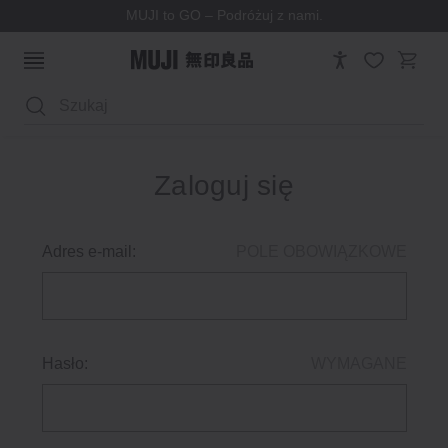
MUJI to GO – Podróżuj z nami.
Wyszukaj
Zaloguj się
Adres e-mail:
POLE OBOWIĄZKOWE
Hasło:
WYMAGANE