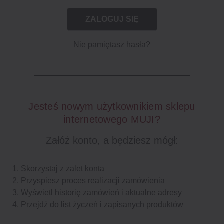
Nie pamiętasz hasła?
Jesteś nowym użytkownikiem sklepu
internetowego MUJI?
Załóż konto, a będziesz mógł:
Skorzystaj z zalet konta
Przyspiesz proces realizacji zamówienia
Wyświetl historię zamówień i aktualne adresy
Przejdź do list życzeń i zapisanych produktów