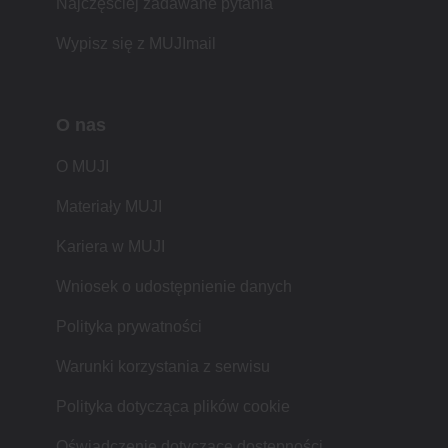
Najczęściej zadawane pytania
Wypisz się z MUJImail
O nas
O MUJI
Materiały MUJI
Kariera w MUJI
Wniosek o udostępnienie danych
Polityka prywatności
Warunki korzystania z serwisu
Polityka dotycząca plików cookie
Oświadczenie dotyczące dostępności