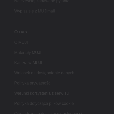
Najczęściej zadawane pytania
Wypisz się z MUJImail
O nas
O MUJI
Materiały MUJI
Kariera w MUJI
Wniosek o udostępnienie danych
Polityka prywatności
Warunki korzystania z serwisu
Polityka dotycząca plików cookie
Oświadczenie dotyczące dostępności