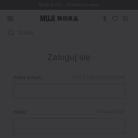
MUJI to GO – Podróżuj z nami.
Wyszukaj
Zaloguj się
Adres e-mail:
POLE OBOWIĄZKOWE
Hasło:
WYMAGANE