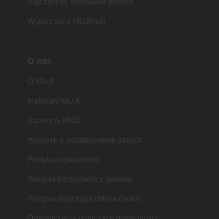
Najczęściej zadawane pytania
Wypisz się z MUJImail
O nas
O MUJI
Materiały MUJI
Kariera w MUJI
Wniosek o udostępnienie danych
Polityka prywatności
Warunki korzystania z serwisu
Polityka dotycząca plików cookie
Oświadczenie dotyczące dostępności