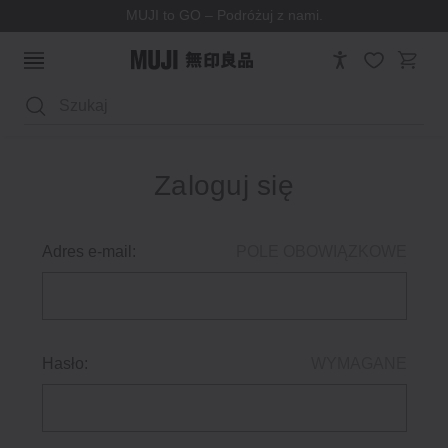
MUJI to GO – Podróżuj z nami.
Wyszukaj
Zaloguj się
Adres e-mail:
POLE OBOWIĄZKOWE
Hasło:
WYMAGANE