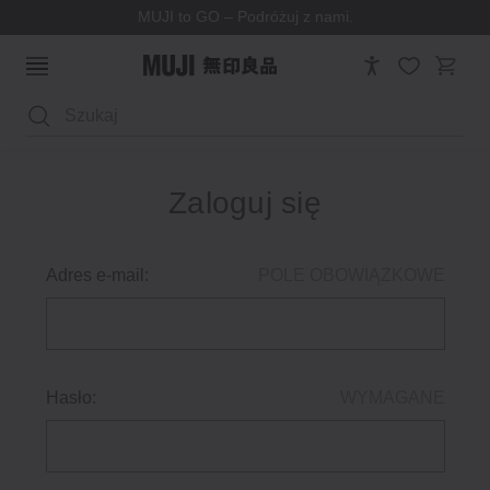
MUJI to GO – Podróżuj z nami.
Wyszukaj
Zaloguj się
Adres e-mail:
POLE OBOWIĄZKOWE
Hasło:
WYMAGANE