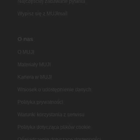
Najczęściej zadawane pytania
Wypisz się z MUJImail
O nas
O MUJI
Materiały MUJI
Kariera w MUJI
Wniosek o udostępnienie danych
Polityka prywatności
Warunki korzystania z serwisu
Polityka dotycząca plików cookie
Oświadczenie dotyczące dostępności