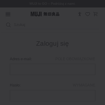
MUJI to GO – Podróżuj z nami.
Wyszukaj
Zaloguj się
Adres e-mail:
POLE OBOWIĄZKOWE
Hasło:
WYMAGANE