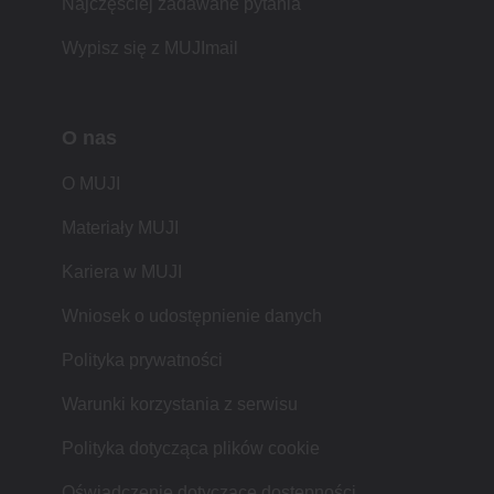
Najczęściej zadawane pytania
Wypisz się z MUJImail
O nas
O MUJI
Materiały MUJI
Kariera w MUJI
Wniosek o udostępnienie danych
Polityka prywatności
Warunki korzystania z serwisu
Polityka dotycząca plików cookie
Oświadczenie dotyczące dostępności