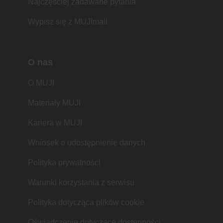
Najczęściej zadawane pytania
Wypisz się z MUJImail
O nas
O MUJI
Materiały MUJI
Kariera w MUJI
Wniosek o udostępnienie danych
Polityka prywatności
Warunki korzystania z serwisu
Polityka dotycząca plików cookie
Oświadczenie dotyczące dostępności