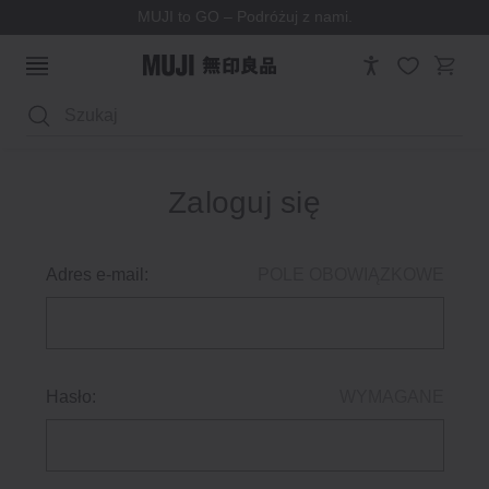
MUJI to GO – Podróżuj z nami.
Wyszukaj
Zaloguj się
Adres e-mail:
POLE OBOWIĄZKOWE
Hasło:
WYMAGANE