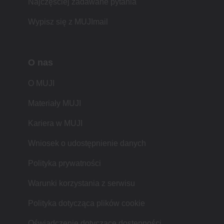
Najczęściej zadawane pytania
Wypisz się z MUJImail
O nas
O MUJI
Materiały MUJI
Kariera w MUJI
Wniosek o udostępnienie danych
Polityka prywatności
Warunki korzystania z serwisu
Polityka dotycząca plików cookie
Oświadczenie dotyczące dostępności