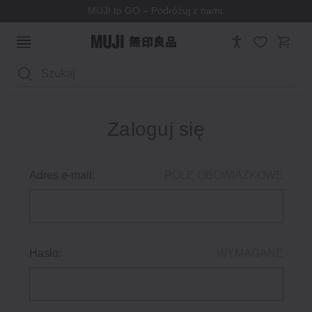
MUJI to GO – Podróżuj z nami.
Wyszukaj
Zaloguj się
Adres e-mail:
POLE OBOWIĄZKOWE
Hasło:
WYMAGANE