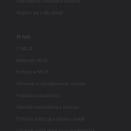
Najczęściej zadawane pytania
Wypisz się z MUJImail
O nas
O MUJI
Materiały MUJI
Kariera w MUJI
Wniosek o udostępnienie danych
Polityka prywatności
Warunki korzystania z serwisu
Polityka dotycząca plików cookie
Oświadczenie dotyczące dostępności