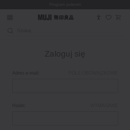
Program poleceń
Wyszukaj
Zaloguj się
Adres e-mail:
POLE OBOWIĄZKOWE
Hasło:
WYMAGANE