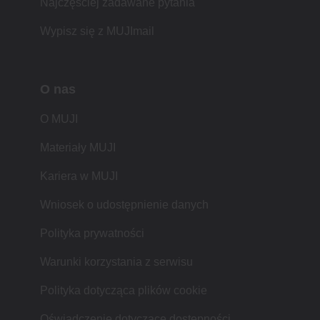
Najczęściej zadawane pytania
Wypisz się z MUJImail
O nas
O MUJI
Materiały MUJI
Kariera w MUJI
Wniosek o udostępnienie danych
Polityka prywatności
Warunki korzystania z serwisu
Polityka dotycząca plików cookie
Oświadczenie dotyczące dostępności