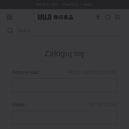
MUJI to GO – Podróżuj z nami.
Wyszukaj
Zaloguj się
Adres e-mail:
POLE OBOWIĄZKOWE
Hasło:
WYMAGANE