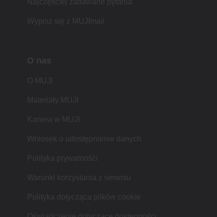
Najczęściej zadawane pytania
Wypisz się z MUJImail
O nas
O MUJI
Materiały MUJI
Kariera w MUJI
Wniosek o udostępnienie danych
Polityka prywatności
Warunki korzystania z serwisu
Polityka dotycząca plików cookie
Oświadczenie dotyczące dostępności