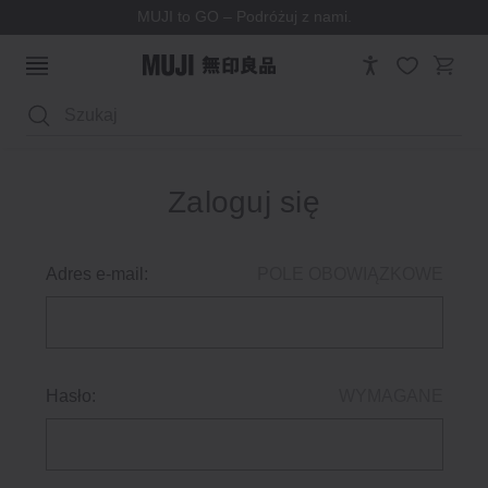
MUJI to GO – Podróżuj z nami.
Wyszukaj
Zaloguj się
Adres e-mail:
POLE OBOWIĄZKOWE
Hasło:
WYMAGANE