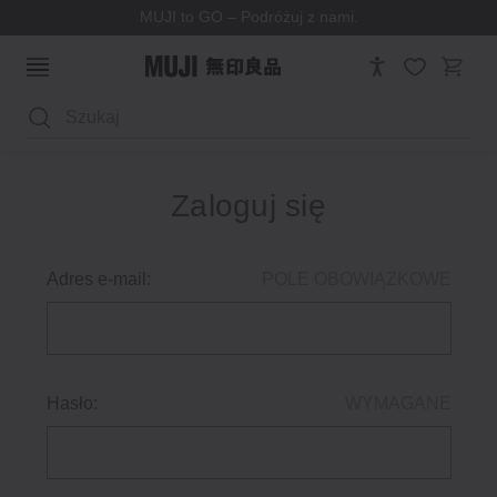
MUJI to GO – Podróżuj z nami.
Wyszukaj
Zaloguj się
Adres e-mail:
POLE OBOWIĄZKOWE
Hasło:
WYMAGANE