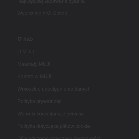
Najczęściej zadawane pytania
Wypisz się z MUJImail
O nas
O MUJI
Materiały MUJI
Kariera w MUJI
Wniosek o udostępnienie danych
Polityka prywatności
Warunki korzystania z serwisu
Polityka dotycząca plików cookie
Oświadczenie dotyczące dostępności