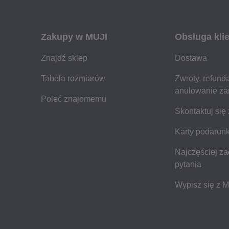
Zakupy w MUJI
Obsługa kli
Znajdź sklep
Dostawa
Tabela rozmiarów
Zwroty, refunda
anulowanie z
Poleć znajomemu
Skontaktuj się
Karty podarun
Najczęściej z
pytania
Wypisz się z 