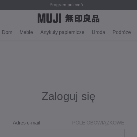
Program poleceń
Dom
Meble
Artykuły papiernicze
Uroda
Podróże
Zaloguj się
Adres e-mail:
POLE OBOWIĄZKOWE