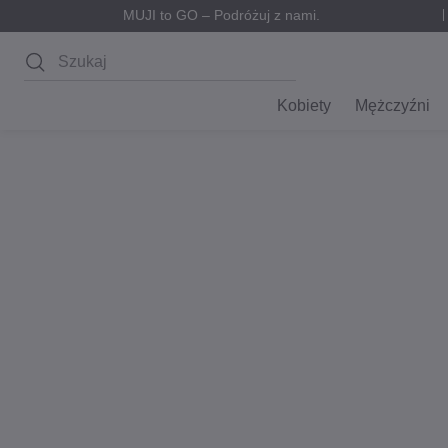
MUJI to GO – Podróżuj z nami.
Wyszukaj
Kobiety
Mężczyźni