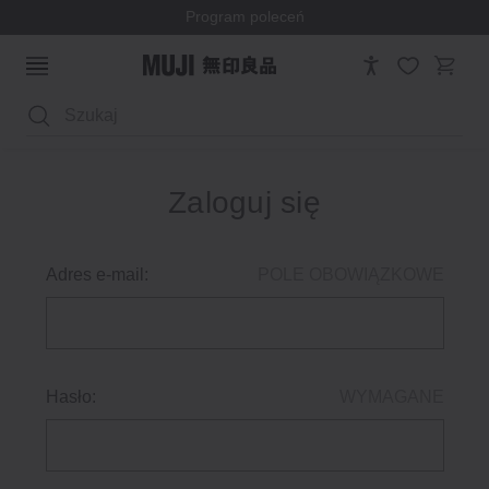
Program poleceń
Wyszukaj
Zaloguj się
Adres e-mail:
POLE OBOWIĄZKOWE
Hasło:
WYMAGANE