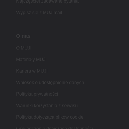
Najczęściej zadawane pytania
Wypisz się z MUJImail
O nas
O MUJI
Materiały MUJI
Kariera w MUJI
Wniosek o udostępnienie danych
Polityka prywatności
Warunki korzystania z serwisu
Polityka dotycząca plików cookie
Oświadczenie dotyczące dostępności