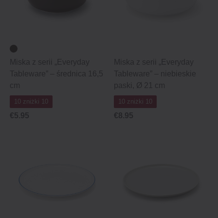
Miska z serii „Everyday
Miska z serii „Everyday
Tableware” – średnica 16,5
Tableware” – niebieskie
cm
paski, Ø 21 cm
10 zniżki 10
10 zniżki 10
€5.95
€8.95