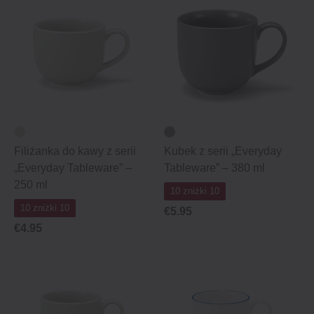
Filiżanka do kawy z serii
Kubek z serii „Everyday
„Everyday Tableware” –
Tableware” – 380 ml
250 ml
10 zniżki 10
10 zniżki 10
€5.95
€4.95