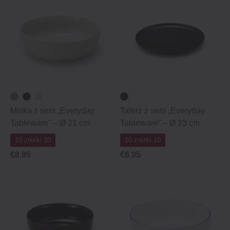
Miska z serii „Everyday
Talerz z serii „Everyday
Tableware” – Ø 21 cm
Tableware” – Ø 23 cm
10 zniżki 10
10 zniżki 10
€8.95
€6.95