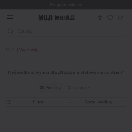
Program poleceń
Wyszukaj
MUJI
Wyszukaj
Wyświetlono wyniki dla „Naczynia stołowe na co dzień”
25
Produkty
1
Inne wyniki
Filtruj
Sortuj według