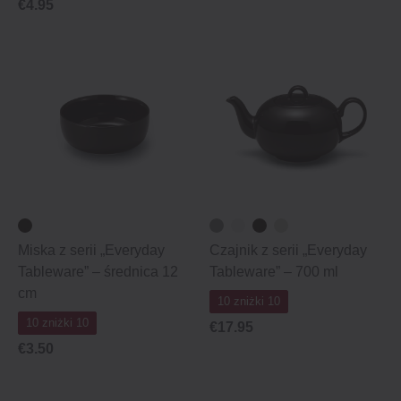
€4.95
Miska z serii „Everyday
Czajnik z serii „Everyday
Tableware” – średnica 12
Tableware” – 700 ml
cm
10 zniżki 10
10 zniżki 10
€17.95
€3.50