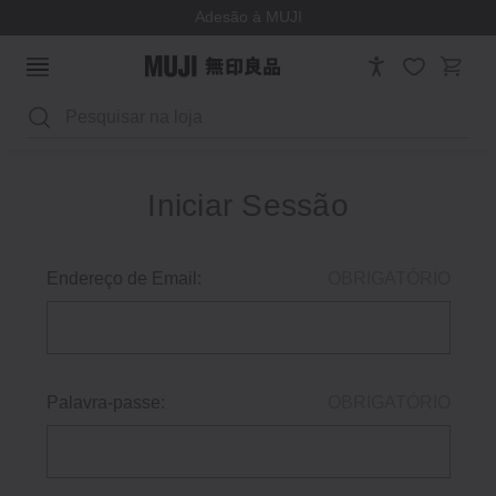
Adesão à MUJI
Pesquisar
Iniciar Sessão
Endereço de Email:
OBRIGATÓRIO
Palavra-passe:
OBRIGATÓRIO